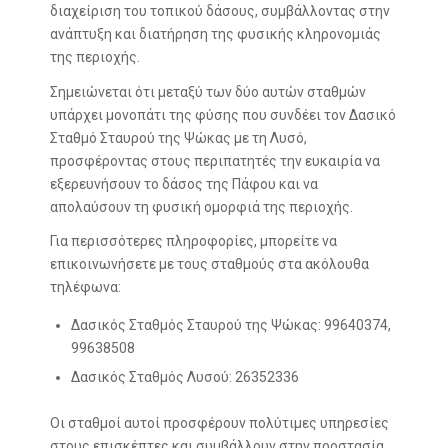
διαχείριση του τοπικού δάσους, συμβάλλοντας στην
ανάπτυξη και διατήρηση της φυσικής κληρονομιάς
της περιοχής.
Σημειώνεται ότι μεταξύ των δύο αυτών σταθμών
υπάρχει μονοπάτι της φύσης που συνδέει τον Δασικό
Σταθμό Σταυρού της Ψώκας με τη Λυσό,
προσφέροντας στους περιπατητές την ευκαιρία να
εξερευνήσουν το δάσος της Πάφου και να
απολαύσουν τη φυσική ομορφιά της περιοχής.
Για περισσότερες πληροφορίες, μπορείτε να
επικοινωνήσετε με τους σταθμούς στα ακόλουθα
τηλέφωνα:
Δασικός Σταθμός Σταυρού της Ψώκας: 99640374,
99638508
Δασικός Σταθμός Λυσού: 26352336
Οι σταθμοί αυτοί προσφέρουν πολύτιμες υπηρεσίες
στους επισκέπτες και συμβάλλουν στην προστασία