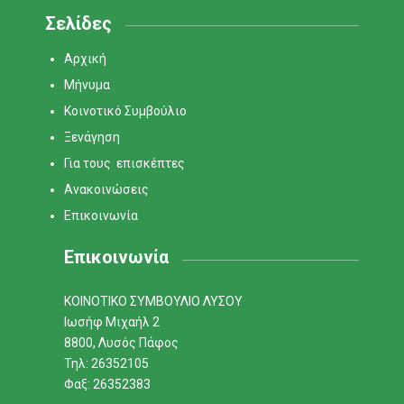
Σελίδες
Αρχική
Μήνυμα
Κοινοτικό Συμβούλιο
Ξενάγηση
Για τους επισκέπτες
Ανακοινώσεις
Επικοινωνία
Επικοινωνία
ΚΟΙΝΟΤΙΚΟ ΣΥΜΒΟΥΛΙΟ ΛΥΣΟΥ
Ιωσήφ Μιχαήλ 2
8800, Λυσός Πάφος
Τηλ: 26352105
Φαξ: 26352383