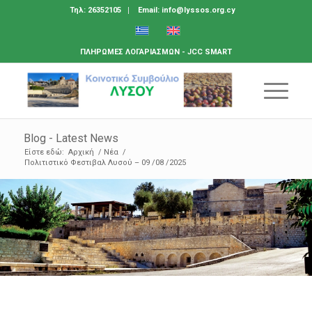
Τηλ: 26352105
Email: info@lyssos.org.cy
ΠΛΗΡΩΜΕΣ ΛΟΓΑΡΙΑΣΜΩΝ - JCC SMART
Blog - Latest News
Είστε εδώ:
Αρχική
/
Νέα
/
Πολιτιστικό Φεστιβαλ Λυσού – 09 /08 /2025